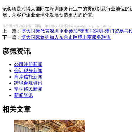
该奖项是对博大国际在深圳服务行业中的贡献以及行业地位的
展，为客户企业全球化发展创造更大的价值。
部分图片及内容来源于网络，如有侵权请联系邮箱szprm@incorp.international
上一篇：
博大国际代表深圳企业参加“第五届深圳-澳门贸易与
下一篇：
博大国际签约加入东台市跨境电商服务联盟
彦德资讯
公司注册新闻
会计税务新闻
离岸信托新闻
跨境合规资讯
留学移民新闻
新闻资讯
相关文章