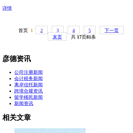
详情
首页
1
2
3
4
5
下一页
末页
共
17
页
81
条
彦德资讯
公司注册新闻
会计税务新闻
离岸信托新闻
跨境合规资讯
留学移民新闻
新闻资讯
相关文章