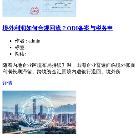
境外利润如何合规回流？ODI备案与税务申
作者 : admin
标签
阅读:
随着内地企业跨境布局持续升温，出海企业普遍面临境外账面
利润长期滞留、跨境资金汇回境内遭银行退回、境外所
详情