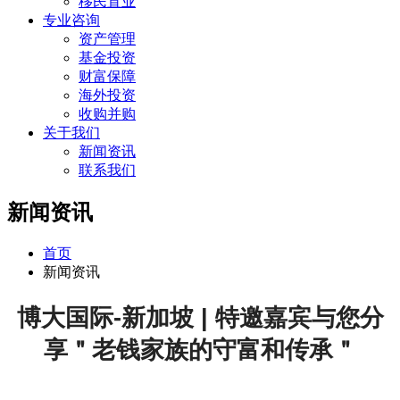
移民置业
专业咨询
资产管理
基金投资
财富保障
海外投资
收购并购
关于我们
新闻资讯
联系我们
新闻资讯
首页
新闻资讯
博大国际-新加坡 | 特邀嘉宾与您分
享＂老钱家族的守富和传承＂