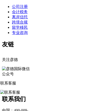
公司注册
会计税务
离岸信托
跨境合规
留学移民
专业咨询
友链
关注彦德
联系客服
联系我们
中国：400-009-