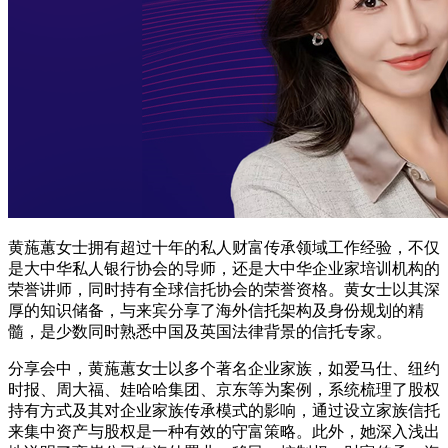
黄葹蕙女士拥有超过十年的私人财富传承领域工作经验，不仅
是大中华私人银行协会的导师，还是大中华企业家培训机构的
荣誉讲师，同时持有全球信托协会的荣誉资格。黄女士以其深
厚的知识储备，与来宾分享了海外信托架构及身份规划的精
髓，是少数同时熟悉中国及英国法律背景的信托专家。
分享会中，黄葹蕙女士以多个著名企业家族，如爱马仕、纽约
时报、周大福、娃哈哈集团、京东等为案例，系统梳理了股权
持有方式及其对企业家族传承模式的影响，通过设立家族信托
来集中资产与股权是一种有效的守富策略。此外，她深入浅出