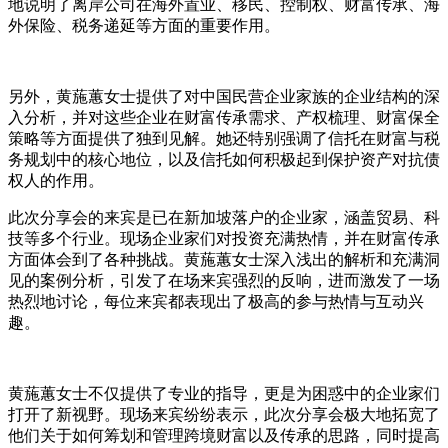
地说明了离岸公司在海外置业、移民、控制权、财富传承、海
外保险、税务递延等方面的重要作用。
另外，黄葹蕙女士提供了对中国民营企业家族的企业结构的深
入分析，并对这些企业在财富传承需求、产权梳理、财富保全
策略等方面提供了独到见解。她还特别强调了信托在财富与税
务规划中的核心地位，以及信托如何积极起到保护资产对抗债
权人的作用。
此次分享会的来宾是已在新加坡落户的企业家，涵盖贸易、科
技等多个行业。现场企业家们对投资充满热情，并在财富传承
方面体会到了各种挑战。黄葹蕙女士深入浅出的解析和充满洞
见的案例分析，引发了在场来宾强烈的反响，进而激发了一场
热烈地讨论，每位来宾都表现出了极高的参与热情与互动兴
趣。
黄葹蕙女士不仅提供了专业的指导，更是为困惑中的企业家们
打开了新视野。现场来宾纷纷表示，此次分享会极大地拓宽了
他们关于如何筹划和管理跨境财富以及传承的思路，同时提高