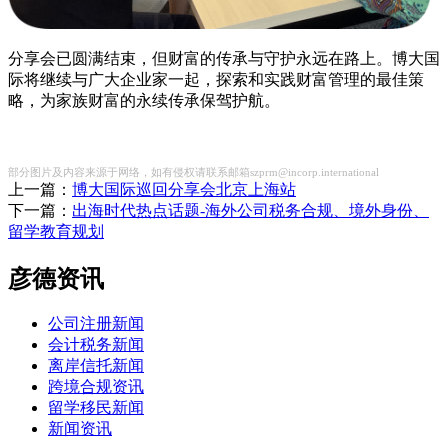
分享会已圆满结束，但财富的传承与守护永远在路上。博大国
际将继续与广大企业家一起，探索和实践财富管理的最佳策
略，为家族财富的永续传承保驾护航。
部分图片及内容来源于网络，如有侵权请联系邮箱szprm@incorp.international
上一篇：
博大国际巡回分享会北京上海站
下一篇：
出海时代热点话题-海外公司税务合规、境外身份、
留学教育规划
彦德资讯
公司注册新闻
会计税务新闻
离岸信托新闻
跨境合规资讯
留学移民新闻
新闻资讯