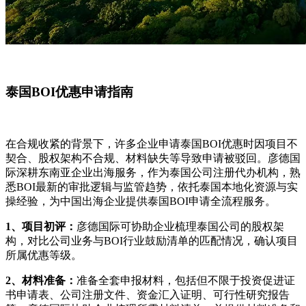
泰国BOI优惠申请指南
在合规收紧的背景下，许多企业申请泰国BOI优惠时因项目不
契合、股权架构不合规、材料缺失等导致申请被驳回。彦德国
际深耕东南亚企业出海服务，作为泰国公司注册代办机构，熟
悉BOI最新的审批逻辑与监管趋势，依托泰国本地化资源与实
操经验，为中国出海企业提供泰国BOI申请全流程服务。
1、项目初评：
彦德国际可协助企业梳理泰国公司的股权架
构，对比公司业务与BOI行业鼓励清单的匹配情况，确认项目
所属优惠等级。
2、材料准备：
准备全套申报材料，包括但不限于投资促进证
书申请表、公司注册文件、资金汇入证明、可行性研究报告