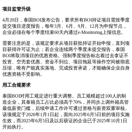
项目监管升级
4月20日，泰国BOI发布公告，要求所有BOI持证项目需按季度
提交项目进度报告，每年3月、6月、9月、12月为申报节点，
企业必须在每个季度结束60天内通过e-Monitoring上报信息。
需要注意的是，该规定要求从项目获批持证开始申报，直到项
目获得许可证为止；若企业连续两个季度未提交报告，泰国
BOI将取消项目的优惠资格。强制季度报告标志着过去拿证不
投资、空壳套优惠、资金不到位、项目拖延等操作空间被彻底
压缩，唯有产能真实落地、完成投资承诺，才能确保企业自身
优惠资格不受影响。
用工合规要求
泰国BOI对用工规定进行重大调整。员工规模超过100人的制
造企业，其泰籍员工占比必须高于70%，并同步上调外籍高管
最低薪资门槛，后续申请工作许可通过资格与薪资双重审核。
该项规定于2026年1月1日起，面向2025年6月5日前的项目实施
生效，而2025年6月5日及以后获证的企业已于2025年10月1日
开始执行。