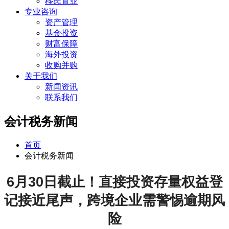
移民置业
专业咨询
资产管理
基金投资
财富保障
海外投资
收购并购
关于我们
新闻资讯
联系我们
会计税务新闻
首页
会计税务新闻
6月30日截止！直接投资存量权益登
记接近尾声，跨境企业需警惕逾期风
险