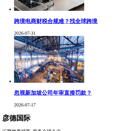
跨境电商财税合规难？找全球跨境
2026-07-31
忽视新加坡公司年审直接罚款？
2026-07-17
彦德国际