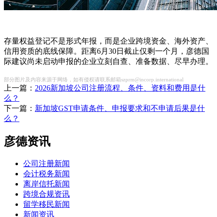
存量权益登记不是形式年报，而是企业跨境资金、海外资产、
信用资质的底线保障。距离6月30日截止仅剩一个月，彦德国
际建议尚未启动申报的企业立刻自查、准备数据、尽早办理。
部分图片及内容来源于网络，如有侵权请联系邮箱szprm@incorp.international
上一篇：
2026新加坡公司注册流程、条件、资料和费用是什
么？
下一篇：
新加坡GST申请条件、申报要求和不申请后果是什
么？
彦德资讯
公司注册新闻
会计税务新闻
离岸信托新闻
跨境合规资讯
留学移民新闻
新闻资讯