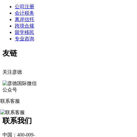
公司注册
会计税务
离岸信托
跨境合规
留学移民
专业咨询
友链
关注彦德
联系客服
联系我们
中国：400-009-