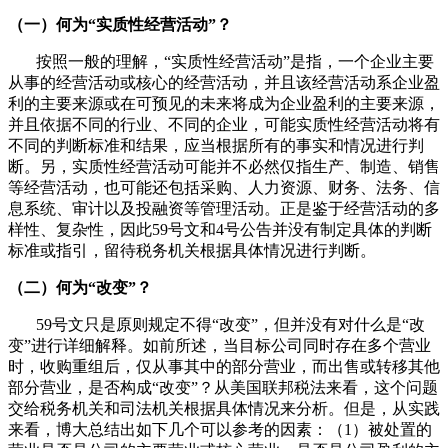
（一）何为“实质性经营活动”？
按照一般的理解，“实质性经营活动”是指，一个企业主要
从事的经营活动或核心的经营活动，并且该经营活动系企业盈
利的主要来源或在可预见的未来将成为企业盈利的主要来源，
并且依据不同的行业、不同的企业，可能实质性经营活动将有
不同的判断标准和结果，应当根据所有的事实和情况进行判
断。另，实质性经营活动可能并不必然仅指生产、制造、销售
等经营活动，也可能还包括采购、人力资源、财务、法务、信
息系统、审计以及投融资等管理活动。正是鉴于经营活动的多
样性、复杂性，因此59号文和4号公告并没有制定具体的判断
标准或指引，留待税务机关根据具体情况进行判断。
（二）何为“改变”？
59号文只是原则规定不得“改变”，但并没有对什么是“改
变”进行详细解释。如前所述，当目标公司同时存在多个营业
时，收购重组后，仅从事其中的部分营业，而出售或转移其他
部分营业，是否构成“改变”？从美国联邦税法来看，这个问题
交给税务机关和司法机关根据具体情况来分析。但是，从实践
来看，博大总结出如下几个可以参考的因素：（1）被处置的