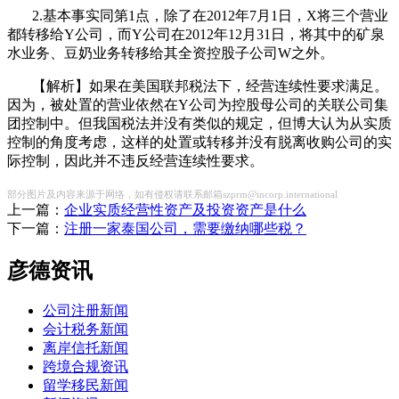
2.基本事实同第1点，除了在2012年7月1日，X将三个营业
都转移给Y公司，而Y公司在2012年12月31日，将其中的矿泉
水业务、豆奶业务转移给其全资控股子公司W之外。
【解析】如果在美国联邦税法下，经营连续性要求满足。
因为，被处置的营业依然在Y公司为控股母公司的关联公司集
团控制中。但我国税法并没有类似的规定，但博大认为从实质
控制的角度考虑，这样的处置或转移并没有脱离收购公司的实
际控制，因此并不违反经营连续性要求。
部分图片及内容来源于网络，如有侵权请联系邮箱szprm@incorp.international
上一篇：
企业实质经营性资产及投资资产是什么
下一篇：
注册一家泰国公司，需要缴纳哪些税？
彦德资讯
公司注册新闻
会计税务新闻
离岸信托新闻
跨境合规资讯
留学移民新闻