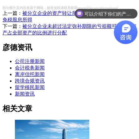
部分图片及内容来源于网络，如有侵权请联系邮箱szprm@incorp.international
上一篇：
被分立企业的资产转让所得留存收益是否纳入股东的
可以介绍下你们的产品么
免税股息所得
下一篇：
被分立企业未超过法定弥补期限的亏损额可按分立资
产占全部资产的比例进行分配
彦德资讯
公司注册新闻
会计税务新闻
离岸信托新闻
跨境合规资讯
留学移民新闻
新闻资讯
相关文章