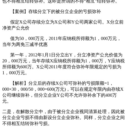
也不得相互结转弥补。这即是所谓的不得“相互”结转弥补。
【案例】存续分立下的被分立企业的亏损弥补
假定X公司存续分立为X公司和Y公司两家公司。X分立前
净资产公允价
值为50，000万元，2011年应纳税所得额为1，000万元，
当年为两免三减半优惠
第一年，2012年1月1日分立出Y，分立净资产公允价值为
20，000万元，当年存续X应纳税所得额为1，000万，Y应纳税
所得额为600万。X公司2011年度符合弥补年限规定的亏损为
1，000万元。
【解析】分立后的存续X公司可弥补的亏损限额=1，
000×30，000/50，000=600(万元)，可以在规定年限内由存续X
公司继续弥补，但分立企业Y公司不允许弥补余下的400万
元。
二是，在解散分立中，由于被分立企业视同清算处理，因此被
分立企业亏损不得由新设分立企业弥补。同样，分立企业之间
不得相互结转弥补亏损。