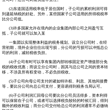
(2)东道国适用税率低于居住国时，子公司的累积利润可得
到递延纳税的好处。另外，某些国家子公司适用的所得税税率
比分公司低。
(3)许多国家允许在境内的企业集团内部公司之间盈亏互
抵，子公司就可以加入某
一集团以实现整体利益的税务规划。设立分公司时，在经
营初期，境外企业往往出现亏损，分公司的亏损可以冲抵总公
司的利润，减轻税收负担。
(4)子公司有时可以享有集团内部转移固定资产增值部分免
税的税收优惠；而设立分公司时，因其与总公司之间的资本转
移，不涉及所有权变动，不必负担税收。
(5)子公司向母公司支付的诸如特许权、利息、其他间接费
等，要比分公司向总公司支付，更容易得到税务当局认可。
(6)子公司利润汇回母公司要比分公司员活得多，资本利得
可以保留在子公司，或者可以选择税负较轻的时候汇回，得到
额外的税收利益；而分公司交付给总公司的利润通常不必缴纳