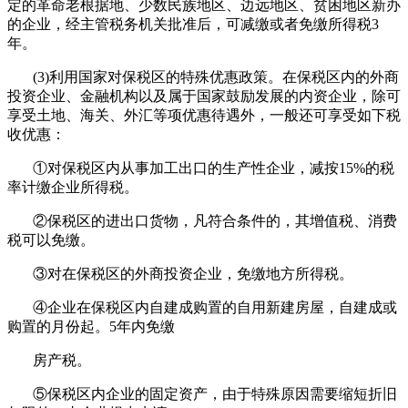
定的革命老根据地、少数民族地区、边远地区、贫困地区新办
的企业，经主管税务机关批准后，可减缴或者免缴所得税3
年。
(3)利用国家对保税区的特殊优惠政策。在保税区内的外商
投资企业、金融机构以及属于国家鼓励发展的内资企业，除可
享受土地、海关、外汇等项优惠待遇外，一般还可享受如下税
收优惠：
①对保税区内从事加工出口的生产性企业，减按15%的税
率计缴企业所得税。
②保税区的进出口货物，凡符合条件的，其增值税、消费
税可以免缴。
③对在保税区的外商投资企业，免缴地方所得税。
④企业在保税区内自建成购置的自用新建房屋，自建成或
购置的月份起。5年内免缴
房产税。
⑤保税区内企业的固定资产，由于特殊原因需要缩短折旧