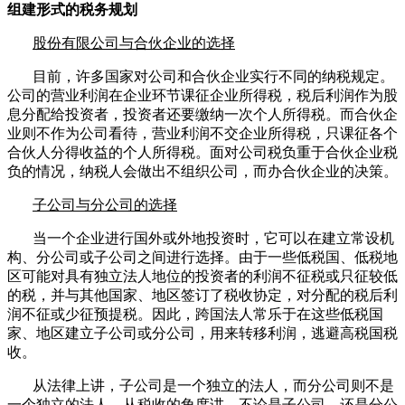
组建形式的税务规划
股份有限公司与合伙企业的选择
目前，许多国家对公司和合伙企业实行不同的纳税规定。
公司的营业利润在企业环节课征企业所得税，税后利润作为股
息分配给投资者，投资者还要缴纳一次个人所得税。而合伙企
业则不作为公司看待，营业利润不交企业所得税，只课征各个
合伙人分得收益的个人所得税。面对公司税负重于合伙企业税
负的情况，纳税人会做出不组织公司，而办合伙企业的决策。
子公司与分公司的选择
当一个企业进行国外或外地投资时，它可以在建立常设机
构、分公司或子公司之间进行选择。由于一些低税国、低税地
区可能对具有独立法人地位的投资者的利润不征税或只征较低
的税，并与其他国家、地区签订了税收协定，对分配的税后利
润不征或少征预提税。因此，跨国法人常乐于在这些低税国
家、地区建立子公司或分公司，用来转移利润，逃避高税国税
收。
从法律上讲，子公司是一个独立的法人，而分公司则不是
一个独立的法人。从税收的角度讲，不论是子公司，还是分公